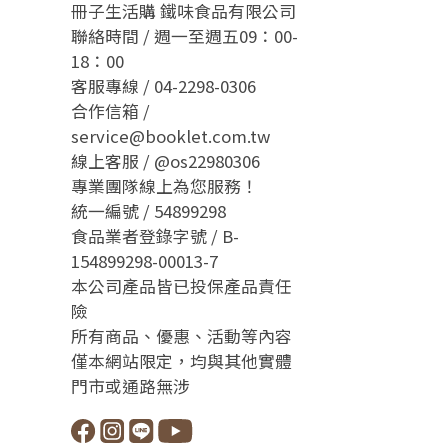
冊子生活購 鐵味食品有限公司
聯絡時間 / 週一至週五09：00-
18：00
客服專線 / 04-2298-0306
合作信箱 /
service@booklet.com.tw
線上客服 /
@os22980306
專業團隊線上為您服務！
統一編號 / 54899298
食品業者登錄字號 / B-
154899298-00013-7
本公司產品皆已投保產品責任
險
所有商品、優惠、活動等內容
僅本網站限定，均與其他實體
門市或通路無涉