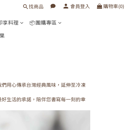
會員登入
購物車(0)
找商品
即享料理
📦團購專區
孕果
我們用心傳承台灣經典風味，延伸至冷凍
美好生活的承諾，陪伴您書寫每一刻的幸