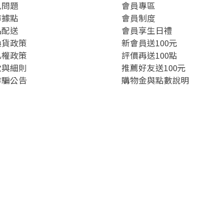
見問題
會員專區
市據點
會員制度
品配送
會員享生日禮
換貨政策
新會員送100元
私權政策
評價再送100點
款與細則
推薦好友送100元
詐騙公告
購物金與點數說明