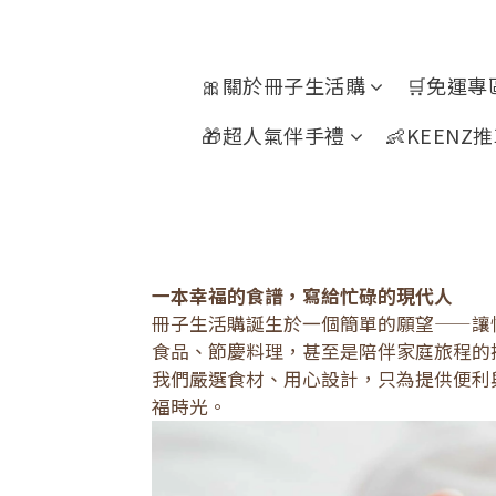
🎀關於冊子生活購
🛒免運專
🎁超人氣伴手禮
👶KEENZ
一本幸福的食譜，寫給忙碌的現代人
冊子生活購誕生於一個簡單的願望——讓
食品、節慶料理，甚至是陪伴家庭旅程的
我們嚴選食材、用心設計，只為提供便利
福時光。