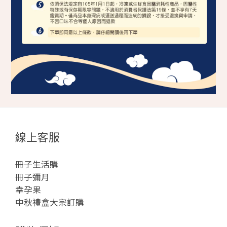
線上客服
冊子生活購
冊子彌月
幸孕果
中秋禮盒大宗訂購