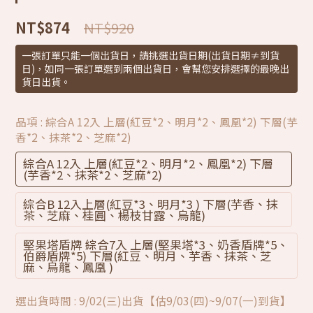
NT$874
NT$920
一張訂單只能一個出貨日，請挑選出貨日期(出貨日期≠到貨
日)，如同一張訂單選到兩個出貨日，會幫您安排選擇的最晚出
貨日出貨。
品項
: 綜合A 12入 上層(紅豆*2、明月*2、鳳凰*2) 下層(芋
香*2、抹茶*2、芝麻*2)
綜合A 12入 上層(紅豆*2、明月*2、鳳凰*2) 下層
(芋香*2、抹茶*2、芝麻*2)
綜合B 12入上層(紅豆*3、明月*3 ) 下層(芋香、抹
茶、芝麻、桂圓、楊枝甘露、烏龍)
堅果塔盾牌 綜合7入 上層(堅果塔*3、奶香盾牌*5、
伯爵盾牌*5) 下層(紅豆、明月、芋香、抹茶、芝
麻、烏龍、鳳凰 )
選出貨時間
: 9/02(三)出貨【估9/03(四)~9/07(一)到貨】