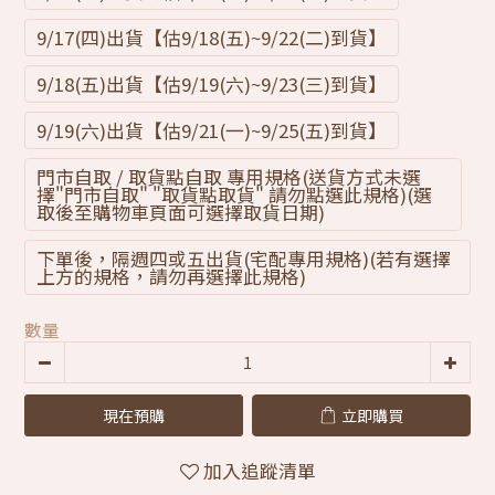
9/17(四)出貨【估9/18(五)~9/22(二)到貨】
9/18(五)出貨【估9/19(六)~9/23(三)到貨】
9/19(六)出貨【估9/21(一)~9/25(五)到貨】
門市自取 / 取貨點自取 專用規格(送貨方式未選
擇"門市自取" "取貨點取貨" 請勿點選此規格)(選
取後至購物車頁面可選擇取貨日期)
下單後，隔週四或五出貨(宅配專用規格)(若有選擇
上方的規格，請勿再選擇此規格)
數量
現在預購
立即購買
加入追蹤清單