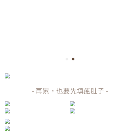
- 再累，也要先填飽肚子 -