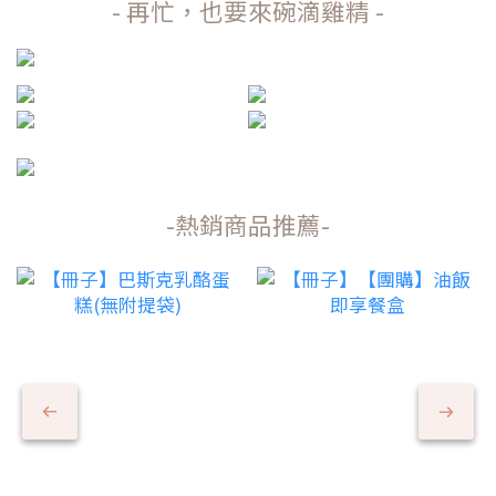
- 再忙，也要來碗滴雞精 -
-熱銷商品推薦-