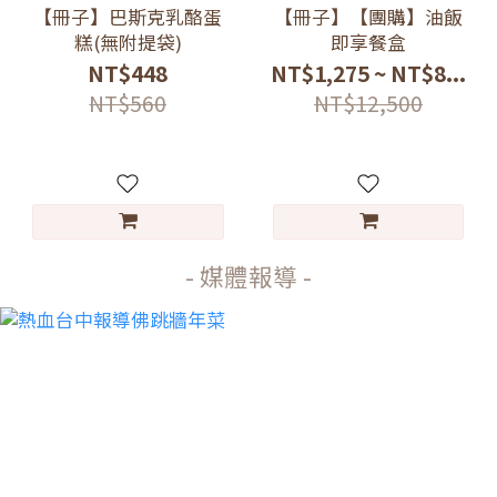
【冊子】巴斯克乳酪蛋
【冊子】【團購】油飯
糕(無附提袋)
即享餐盒
NT$448
NT$1,275 ~ NT$8...
NT$560
NT$12,500
- 媒體報導 -